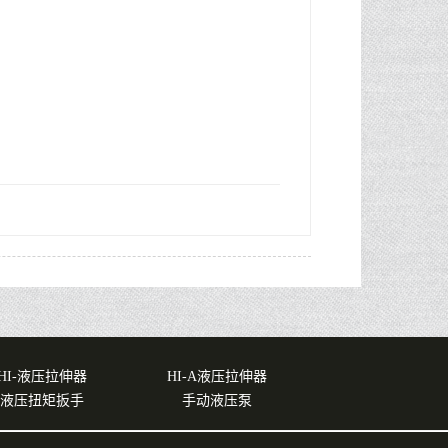
HI-液压拉伸器
HI-A液压拉伸器
液压扭矩扳手
手动液压泵