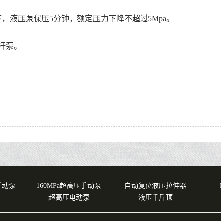
，液压泵保压5分钟，额定压力下降不超过5Mpa。
杆泵。
压手动泵
160MPa超高压手动泵
自动复位液压拉伸器
超高压电动泵
液压千斤顶