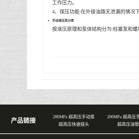
工作压力。
4、保压功能:在外接油路无泄漏的情况下
手动
液压泵
分类
按液压原理和泵体结构分为:柱塞泵和螺
280MPa 超高压手动泵
200MPa 超高
产品链接
超高压快速接头
超高压油管