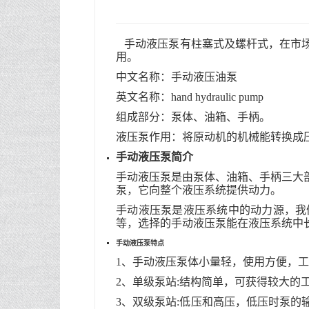
手动液压泵有柱塞式及螺杆式，在市
用。
中文名称：手动液压油泵
英文名称：hand hydraulic pump
组成部分：泵体、油箱、手柄。
液压泵作用：将原动机的机械能转换成
手动液压泵简介
手动液压泵是由泵体、油箱、手柄三大
泵，它向整个液压系统提供动力。
手动液压泵是液压系统中的动力源，我
等，选择的手动液压泵能在液压系统中
手动
液压泵
特点
1、手动液压泵体小量轻，使用方便，
2、单级泵站:结构简单，可获得较大的
3、双级泵站:低压和高压，低压时泵