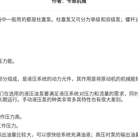
作者：卡恩机械
场中一般用的都是柱塞泵。柱塞泵又可分为单级和双级泵；螺杆
压力能。
部分组成，是液压系统的动力元件，其作用是将原动机的机械能
们在选用的液压油泵要满足液压系统对压力和流量的需求，同
长期运行。手动液压泵的种类非常多其特性也有很大差别。
工作压力高。
工作压力。
的输出油量比较大，可以很快给系统充满油液；高压时泵的输出油